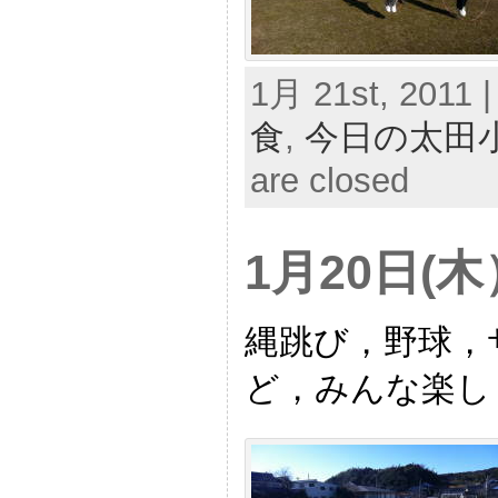
1月 21st, 2011 |
食
,
今日の太田
are closed
1月20日(
縄跳び，野球，
ど，みんな楽し