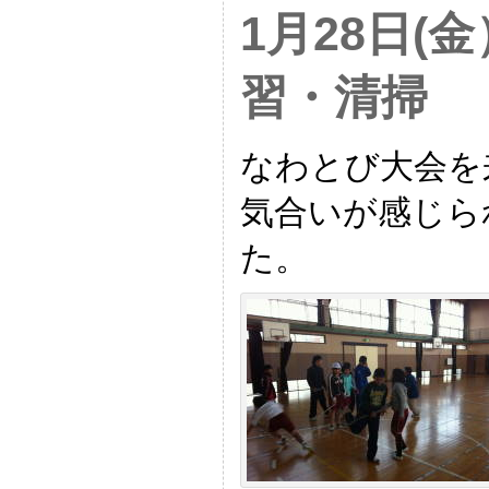
1月28日(
習・清掃
なわとび大会を
気合いが感じら
た。