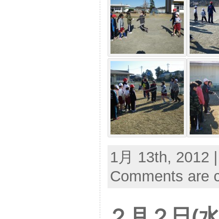
1月 13th, 2012 
Comments are c
２月２日(