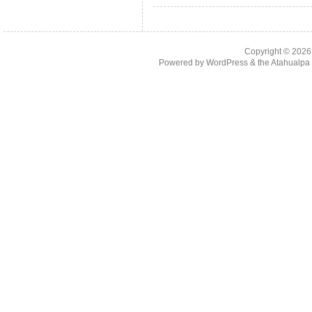
Copyright © 202
Powered by
WordPress
& the
Atahualp