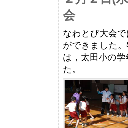
会
なわとび大会で
ができました。
は，太田小の学
た。