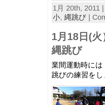
1月 20th, 2011 |
小
,
縄跳び
|
Com
1月18日(
縄跳び
業間運動時には
跳びの練習をし