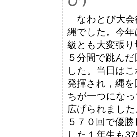
なわとび大会
縄でした。今年
級とも大変張り
５分間で跳んだ
した。当日はこ
発揮され，縄を
ちが一つになっ
広げられました
５７０回で優勝
した１年生も3