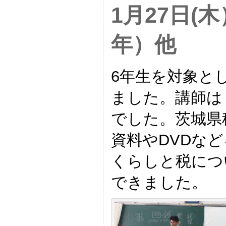
1月27日(
年）他
6年生を対象と
ました。講師は
でした。茨城県
資料やDVDな
くらしと税につ
できました。