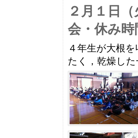
２月１日（
会・休み時
４年生が大根を
たく，乾燥した