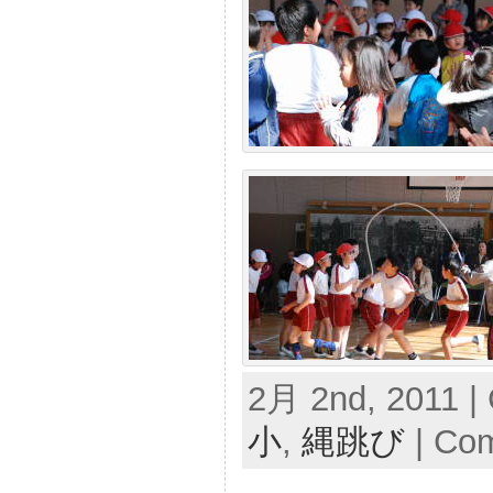
2月 2nd, 2011 |
小
,
縄跳び
|
Com