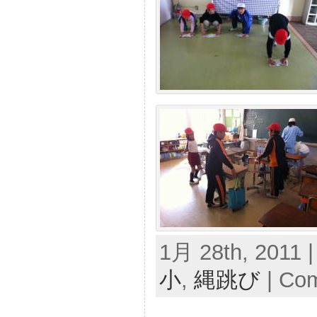
1月 28th, 2011 |
小
,
縄跳び
|
Com