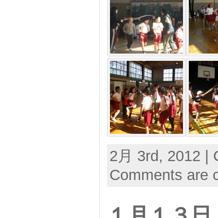
2月 3rd, 2012 | 
Comments are c
１月１３日