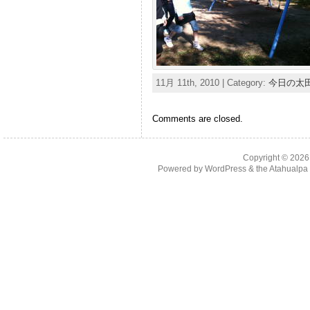
11月 11th, 2010 | Category:
今日の太
Comments are closed.
Copyright © 202
Powered by
WordPress
& the
Atahualp