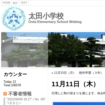
HOME
TEST
紹介
太田小学校
Oota Elementary School Weblog
«
11月15日（月） 校外学習（３年）
カウンター
Today:12
11月11日（木）
Total:106578
不審者情報
日増しに秋の深まりを感じます。休み
"2022/06/08 18:27" / No. 097
つきまとい